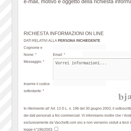
e-mail, motivo e oggetto della richiesta inform
RICHIESTA INFORMAZIONI ON LINE
DATI RELATIVI ALLA
PERSONA RICHIEDENTE
Cognome e
Nome: *
Email: *
Messaggio: *
Inserire il codice
sottostante: *
In riferimento all' Art. 13 D.L. n. 196 del 30 giugno 2003, il sottoscri
dei dati personali a fini commerciali. Vi informiamo inoltre che i Vostr
esclusivamente da Vacchetti.com snc e non verranno ceduti a terzi
legge n°196/2003.