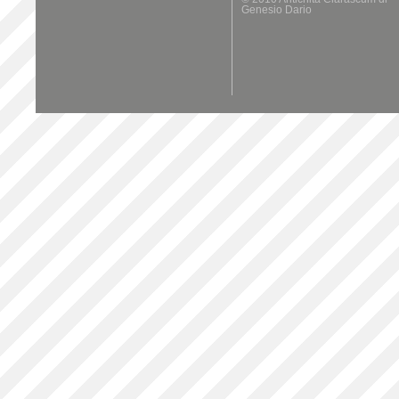
Genesio Dario