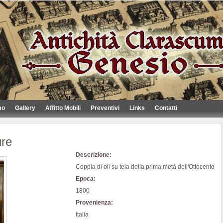
mo
Gallery
Affitto Mobili
Preventivi
Links
Contatti
ure
Descrizione:
Coppia di oli su tela della prima metà dell'Ottocento
Epoca:
1800
Provenienza:
Italia