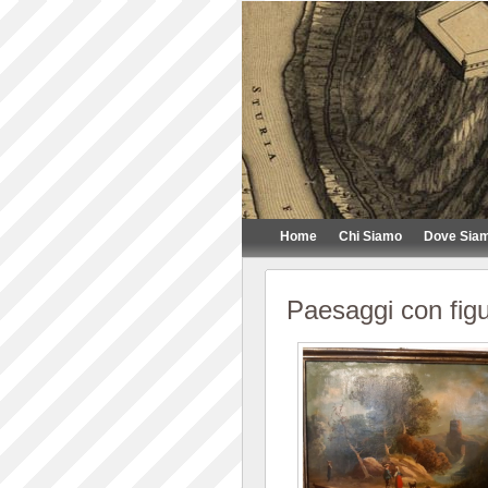
Home
Chi Siamo
Dove Sia
Paesaggi con fig