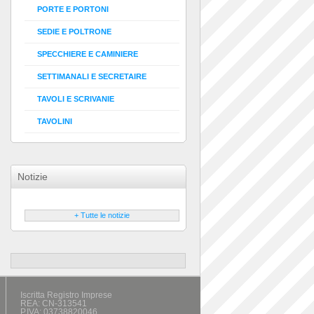
PORTE E PORTONI
SEDIE E POLTRONE
SPECCHIERE E CAMINIERE
SETTIMANALI E SECRETAIRE
TAVOLI E SCRIVANIE
TAVOLINI
Notizie
+ Tutte le notizie
Iscritta Registro Imprese
REA: CN-313541
P.IVA: 03738820046