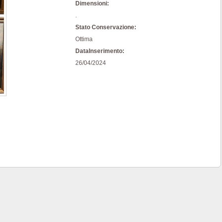
Dimensioni:
.
Stato Conservazione:
Ottima
DataInserimento:
26/04/2024