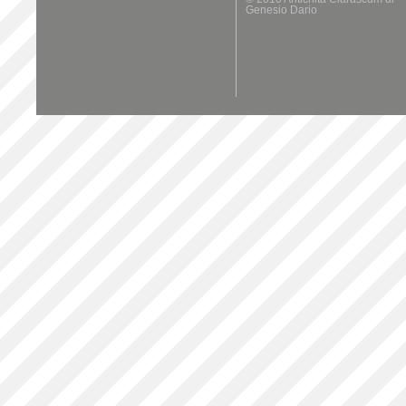
Genesio Dario