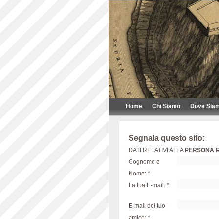
Home
Chi Siamo
Dove Sia
Segnala questo sito:
DATI RELATIVI ALLA
PERSONA R
Cognome e
Nome: *
La tua E-mail: *
E-mail del tuo
amico: *