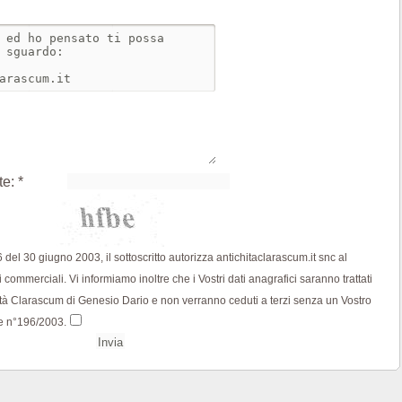
te: *
196 del 30 giugno 2003, il sottoscritto autorizza antichitaclarascum.it snc al
i commerciali. Vi informiamo inoltre che i Vostri dati anagrafici saranno trattati
tà Clarascum di Genesio Dario e non verranno ceduti a terzi senza un Vostro
e n°196/2003.