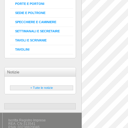
PORTE E PORTONI
SEDIE E POLTRONE
SPECCHIERE E CAMINIERE
SETTIMANALI E SECRETAIRE
TAVOLI E SCRIVANIE
TAVOLINI
Notizie
+ Tutte le notizie
Iscritta Registro Imprese
REA: CN-313541
P.IVA: 03738820046